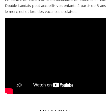
Double Landais peut accueillir vos enfants à partir de 3 ans
le mercredi et lors des vacances scolaires.