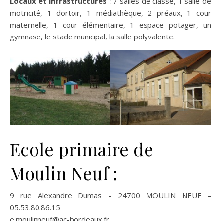
Locaux et infrastructures :
7 salles de classe, 1 salle de
motricité, 1 dortoir, 1 médiathèque, 2 préaux, 1 cour
maternelle, 1 cour élémentaire, 1 espace potager, un
gymnase, le stade municipal, la salle polyvalente.
Ecole primaire de
Moulin Neuf :
9 rue Alexandre Dumas – 24700 MOULIN NEUF –
05.53.80.86.15
e.moulinneuf@ac-bordeaux.fr