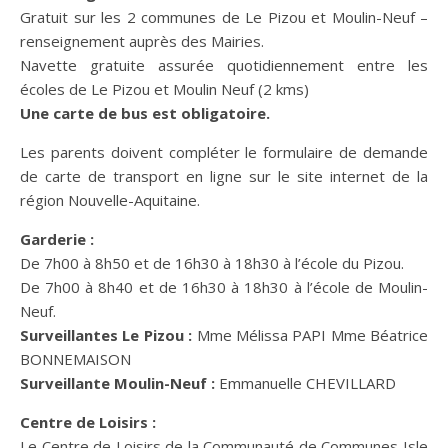
Gratuit sur les 2 communes de Le Pizou et Moulin-Neuf –
renseignement auprès des Mairies.
Navette gratuite assurée quotidiennement entre les
écoles de Le Pizou et Moulin Neuf (2 kms)
Une carte de bus est obligatoire.
Les parents doivent compléter le formulaire de demande
de carte de transport en ligne sur le site internet de la
région Nouvelle-Aquitaine.
Garderie :
De 7h00 à 8h50 et de 16h30 à 18h30 à l’école du Pizou.
De 7h00 à 8h40 et de 16h30 à 18h30 à l’école de Moulin-
Neuf.
Surveillantes Le Pizou :
Mme Mélissa PAPI Mme Béatrice
BONNEMAISON
Surveillante Moulin-Neuf :
Emmanuelle CHEVILLARD
Centre de Loisirs :
Le Centre de Loisirs de la Communauté de Communes Isle