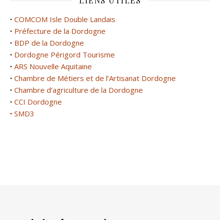
LIENS UTILES
•
COMCOM Isle Double Landais
•
Préfecture de la Dordogne
•
BDP de la Dordogne
•
Dordogne Périgord Tourisme
•
ARS Nouvelle Aquitaine
•
Chambre de Métiers et de l’Artisanat Dordogne
•
Chambre d’agriculture de la Dordogne
•
CCI Dordogne
• SMD3