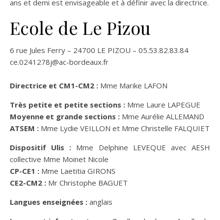
ans et demi est envisageable et à définir avec la directrice.
Ecole de Le Pizou
6 rue Jules Ferry – 24700 LE PIZOU – 05.53.82.83.84
ce.0241278j@ac-bordeaux.fr
Directrice et CM1-CM2 :
Mme Marike LAFON
Très petite et petite sections :
Mme Laure LAPEGUE
Moyenne et grande sections :
Mme Aurélie ALLEMAND
ATSEM :
Mme Lydie VEILLON et Mme Christelle FALQUIET
Dispositif Ulis :
Mme Delphine LEVEQUE avec AESH
collective Mme Moinet Nicole
CP-CE1 :
Mme Laetitia GIRONS
CE2-CM2 :
Mr Christophe BAGUET
Langues enseignées :
anglais