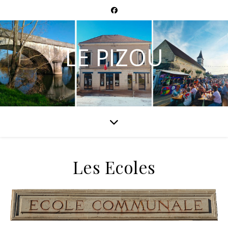
LE PIZOU
Les Ecoles