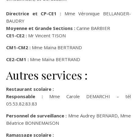
Directrice et CP-CE1 :
Mme Véronique BELLANGER-
BAUDRY
Moyenne et Grande Sections :
Carine BARBIER
CE1-CE2 :
Mr Vincent TISON
CM1-CM2 :
Mme Maïna BERTRAND
CE2-CM1 :
Mme Maïna BERTRAND
Autres services :
Restaurant scolaire :
Responsable :
Mme Carole DEMARCHI – tél
05.53.82.83.83
Personnel de surveillance :
Mme Audrey BERNARD, Mme
Béatrice BONNEMAISON
Ramassage scolaire :