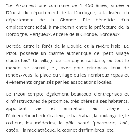
“Le Pizou est une commune de 1 450 âmes, située à
l’Ouest du département de la Dordogne, à la lisière du
département de la Gironde. Elle bénéficie d’un
emplacement idéal, à mi-chemin entre la préfecture de la
Dordogne, Périgueux, et celle de la Gironde, Bordeaux.
Bercée entre la forêt de la Double et la rivière l’Isle, Le
Pizou possède un charme authentique de “petit village
d’autrefois”. Un village de campagne solidaire, où tout le
monde se connait, et, avec pour principaux lieux de
rendez-vous, la place du village ou les nombreux repas et
évènements organisés par les associations locales.
Le Pizou compte également beaucoup d’entreprises et
d’infrastructures de proximité, très chères à ses habitants,
apportant vie et animation au village :
l’épicerie/boucherie/traiteur, le bar/tabac, la boulangerie, le
coiffeur, les médecins, le pôle santé (pharmacie, kiné,
ostéo… la médiathèque, le cabinet d’infirmières, etc.