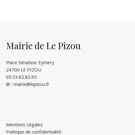
Mairie de Le Pizou
Place Sénateur Eymery
24700 LE PIZOU
05.53.82.83.85
@ :
mairie@lepizou.fr
Mentions Légales
Politique de confidentialité